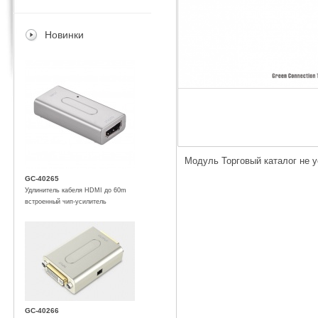
Новинки
Модуль Торговый каталог не 
GC-40265
Удлинитель кабеля HDMI до 60m
встроенный чип-усилитель
GC-40266