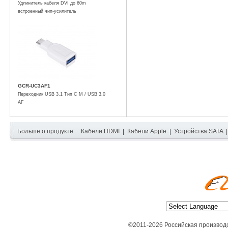
Удлинитель кабеля DVI до 60m
встроенный чип-усилитель
GCR-UC3AF1
Переходник USB 3.1 Тип C M / USB 3.0
AF
Больше о продукте
Кабели HDMI
|
Кабели Apple
|
Устройства SATA
©2011-2026 Российская производ