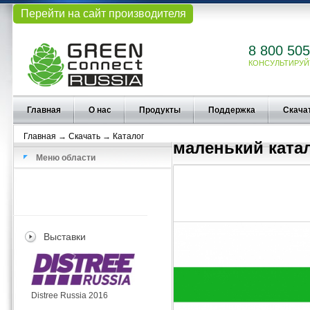
Перейти на сайт производителя
8 800 505
КОНСУЛЬТИРУЙ
Главная
О нас
Продукты
Поддержка
Скача
Главная
→
Скачать
→
Каталог
маленький ката
Меню области
Выставки
Distree Russia 2016