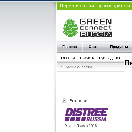
Перейти на сайт производителя
Главная
О нас
Продукты
Главная
→
Скачать
→
Руководство
П
Меню области
Выставки
Distree Russia 2016