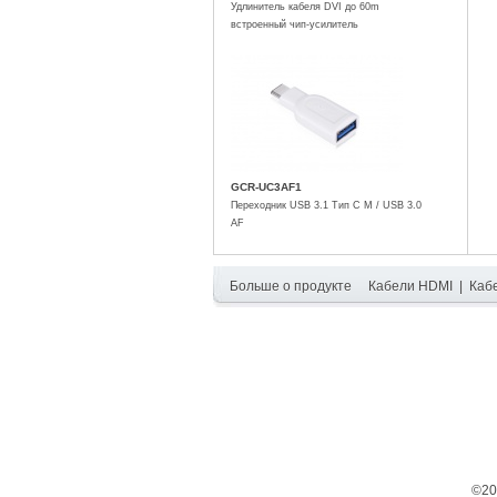
Удлинитель кабеля DVI до 60m
встроенный чип-усилитель
GCR-UC3AF1
Переходник USB 3.1 Тип C M / USB 3.0
AF
Больше о продукте
Кабели HDMI
|
Каб
©20