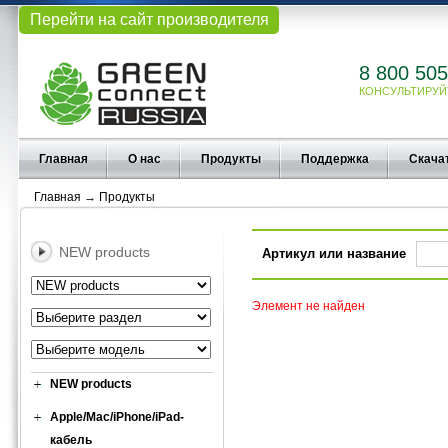
Перейти на сайт производителя
8 800 505
КОНСУЛЬТИРУЙ
Главная
О нас
Продукты
Поддержка
Скача
Главная
→
Продукты
NEW products
Артикул или название
Элемент не найден
NEW products
Apple/Mac/iPhone/iPad-
кабель