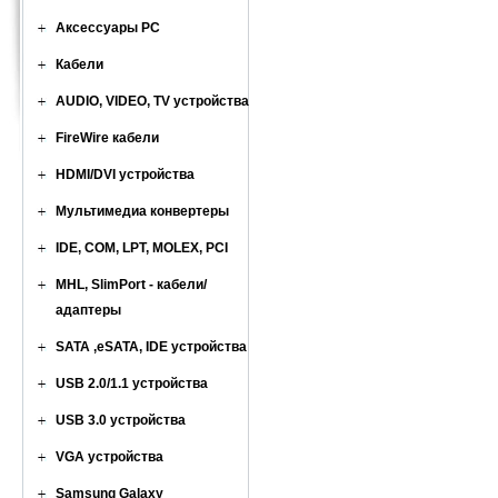
Аксессуары PC
Кабели
AUDIO, VIDEO, TV устройства
FireWire кабели
HDMI/DVI устройства
Мультимедиа конвертеры
IDE, COM, LPT, MOLEX, PCI
MHL, SlimPort - кабели/
адаптеры
SATA ,eSATA, IDE устройства
USB 2.0/1.1 устройства
USB 3.0 устройства
VGA устройства
Samsung Galaxy