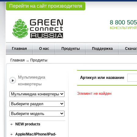
Перейти на сайт производителя
8 800 505
КОНСУЛЬТИРУЙ
Главная
О нас
Продукты
Поддержка
Скача
Главная
→
Продукты
Мультимедиа
Артикул или название
конвертеры
Элемент не найден
NEW products
Apple/Mac/iPhone/iPad-