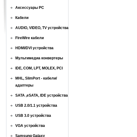
Аксессуары PC
Кабели
AUDIO, VIDEO, TV устройства
FireWire кабели
HDMI/DVI устройства
Мультимедиа конвертеры
IDE, COM, LPT, MOLEX, PCI
MHL, SlimPort - кабели/
адаптеры
SATA ,eSATA, IDE устройства
USB 2.0/1.1 устройства
USB 3.0 устройства
VGA устройства
Samsung Galaxy