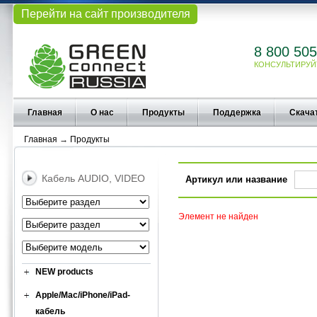
Перейти на сайт производителя
8 800 505
КОНСУЛЬТИРУЙ
Главная
О нас
Продукты
Поддержка
Скача
Главная
→
Продукты
Кабель AUDIO, VIDEO
Артикул или название
Элемент не найден
NEW products
Apple/Mac/iPhone/iPad-
кабель