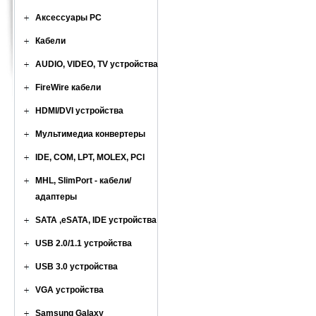
Аксессуары PC
Кабели
AUDIO, VIDEO, TV устройства
FireWire кабели
HDMI/DVI устройства
Мультимедиа конвертеры
IDE, COM, LPT, MOLEX, PCI
MHL, SlimPort - кабели/
адаптеры
SATA ,eSATA, IDE устройства
USB 2.0/1.1 устройства
USB 3.0 устройства
VGA устройства
Samsung Galaxy