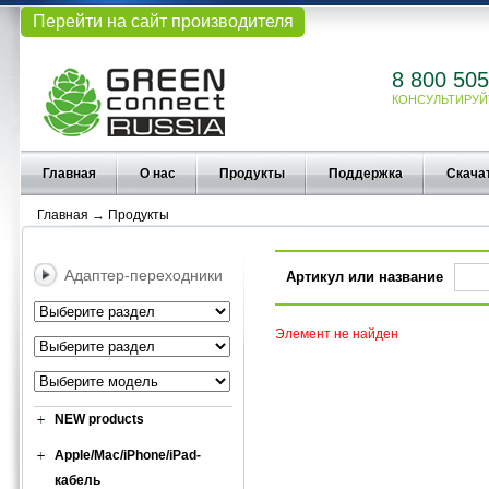
Перейти на сайт производителя
8 800 505
КОНСУЛЬТИРУЙ
Главная
О нас
Продукты
Поддержка
Скача
Главная
→
Продукты
Адаптер-переходники
Артикул или название
Элемент не найден
NEW products
Apple/Mac/iPhone/iPad-
кабель